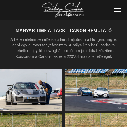
MAGYAR TIME ATTACK – CANON BEMUTATÓ
A héten életemben először sikerült eljutnom a Hungaroringre,
ahol egy autóversenyt fotóztam. A pálya ívén belül bárhova
mehettem, így több szögből próbáltam jó fotókat készíteni.
Köszönöm a Canon-nak és a 220Volt-nak a lehetőséget.